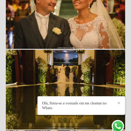
Olá, Sinta-se a vontade em me chamar no
✕
Whats.