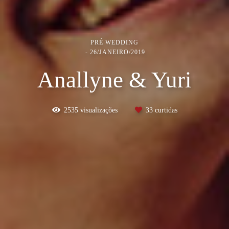
PRÉ WEDDING
26/JANEIRO/2019
Anallyne & Yuri
2535
visualizações
33
curtidas