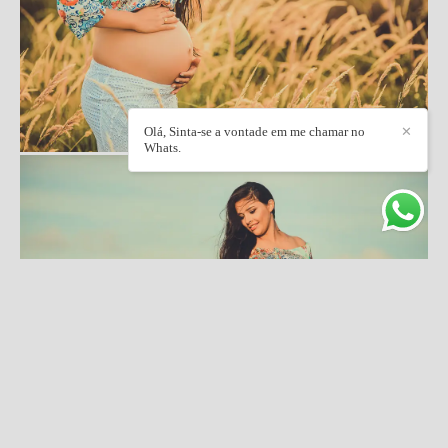
Olá, Sinta-se a vontade em me chamar no
✕
Whats.