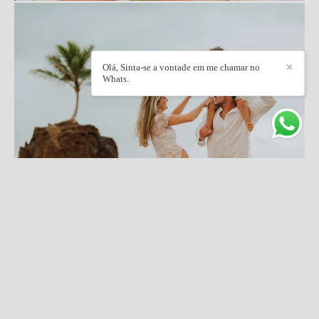
Olá, Sinta-se a vontade em me chamar no
✕
Whats.