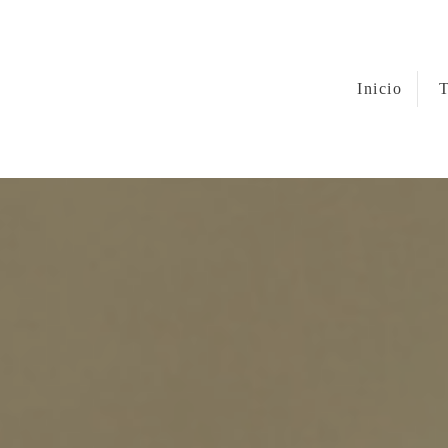
Inicio
T