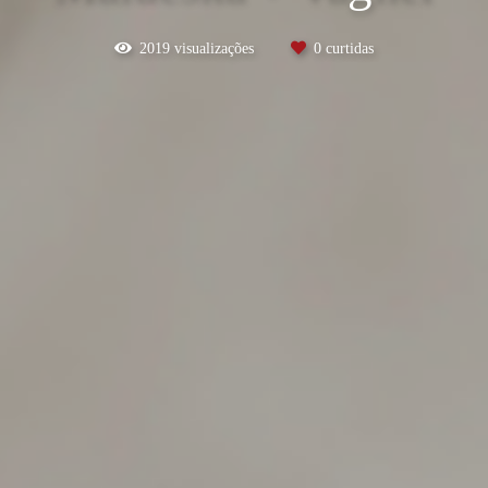
2019
visualizações
0
curtidas