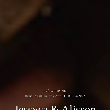
PRÉ WEDDING
IMAG STUDIO PB
29/SETEMBRO/2022
Jessyca & Alisson