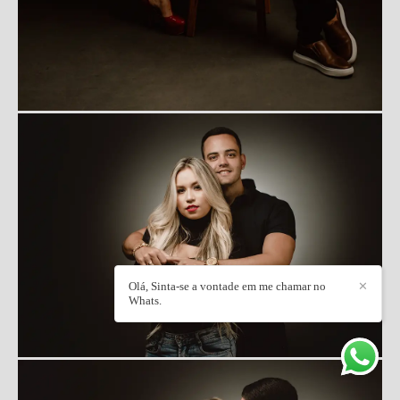
Olá, Sinta-se a vontade em me chamar no
✕
Whats.