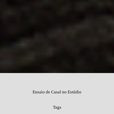
Ensaio de Casal no Estúdio
Tags