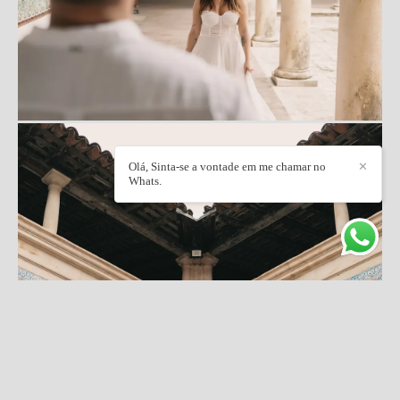
Olá, Sinta-se a vontade em me chamar no
✕
Whats.