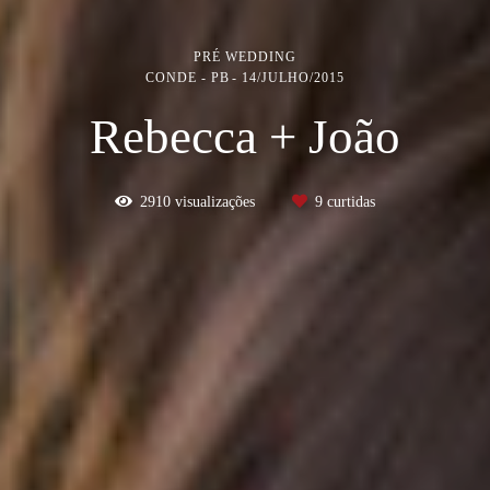
PRÉ WEDDING
CONDE - PB
14/JULHO/2015
Rebecca + João
2910
visualizações
9
curtidas