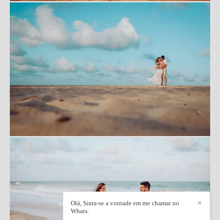
Olá, Sinta-se a vontade em me chamar no
✕
Whats.