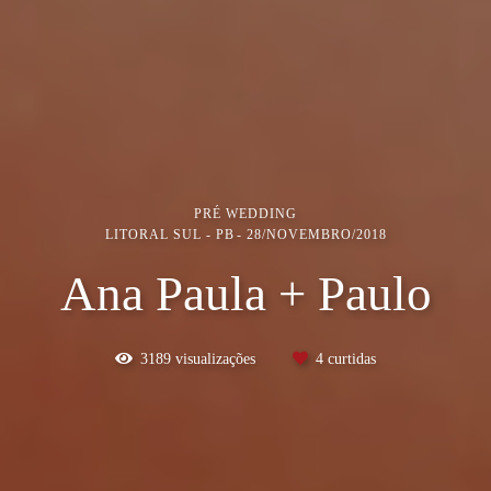
PRÉ WEDDING
LITORAL SUL - PB
28/NOVEMBRO/2018
Ana Paula + Paulo
3189
visualizações
4
curtidas