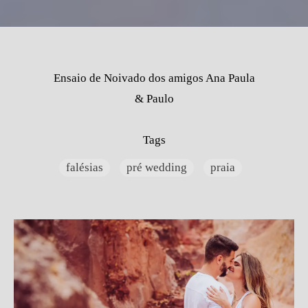
Ensaio de Noivado dos amigos Ana Paula
& Paulo
Tags
falésias
pré wedding
praia