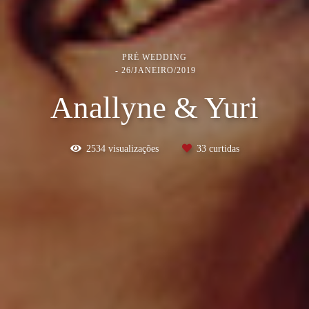
PRÉ WEDDING
26/JANEIRO/2019
Anallyne & Yuri
2534
visualizações
33
curtidas