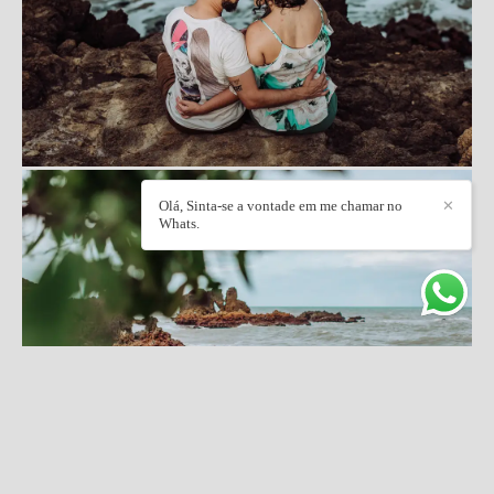
Olá, Sinta-se a vontade em me chamar no
✕
Whats.