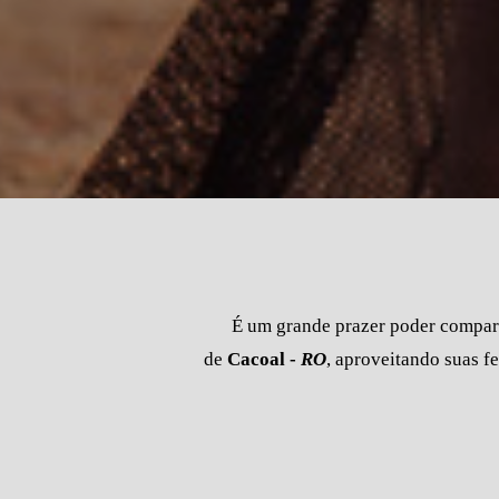
É um grande prazer poder compart
de
Cacoal -
RO
, aproveitando suas f