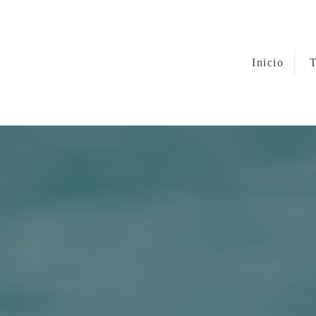
Inicio
T