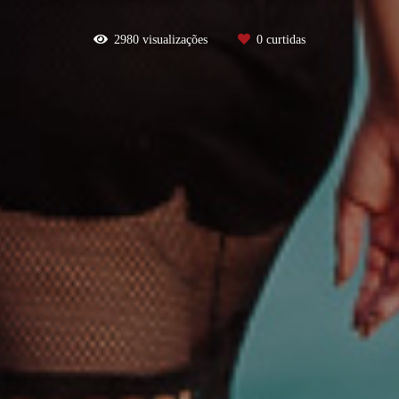
2980
visualizações
0
curtidas