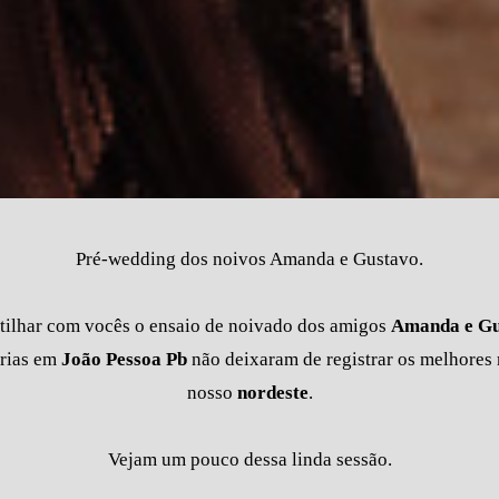
Pré-wedding dos noivos Amanda e Gustavo.
ilhar com vocês o ensaio de noivado dos amigos
Amanda e Gu
erias em
João Pessoa Pb
não deixaram de registrar os melhores
nosso
nordeste
.
Vejam um pouco dessa linda sessão.