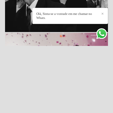
Olá, Sinta-se a vontade em me chamar no
✕
Whats.