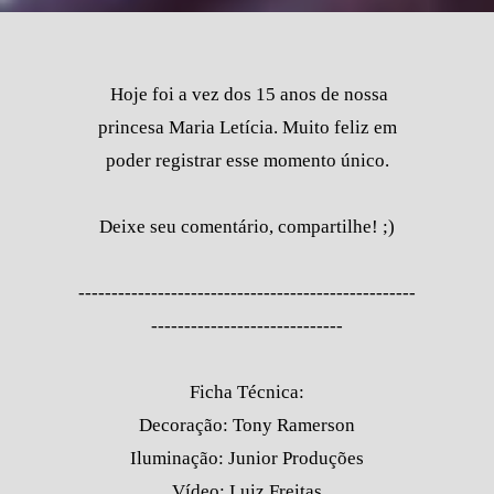
Hoje foi a vez dos 15 anos de nossa
princesa Maria Letícia. Muito feliz em
poder registrar esse momento único.
Deixe seu comentário, compartilhe! ;)
---------------------------------------------------
-----------------------------
Ficha Técnica:
Decoração: Tony Ramerson
Iluminação: Junior Produções
Vídeo: Luiz Freitas