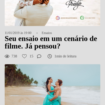
11/01/2019 às 19:00
Ensaios
Seu ensaio em um cenário de
filme. Já pensou?
738
15
1min de leitura