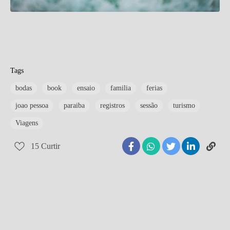
Tags
bodas
book
ensaio
familia
ferias
joao pessoa
paraiba
registros
sessão
turismo
Viagens
15
Curtir