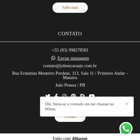
Saiba mais
CONTATO
+55 (83) 998278581
Enviar mensagem
contato@johnnyaraujo.com.br
Rua Ernestina Monteiro Pordeus, 113, Sala 11 / Primeiro Andar -
Manaira
João Pessoa / PB
Olá, Sinta-se a vontade em me chamar no
✕
Whats.
Contato
Feito com
Alboom