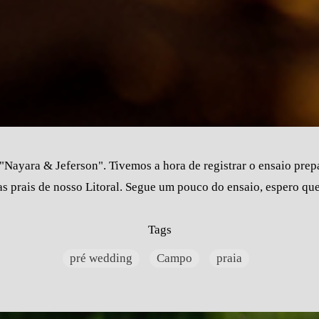
"Nayara & Jeferson". Tivemos a hora de registrar o ensaio pre
as prais de nosso Litoral. Segue um pouco do ensaio, espero qu
Tags
pré wedding
Campo
praia