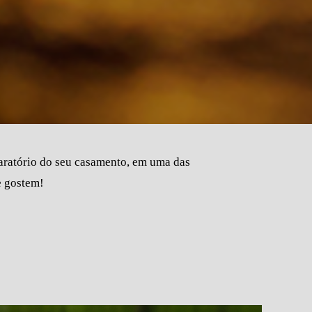
paratório do seu casamento, em uma das
e gostem!