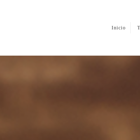
Inicio
T